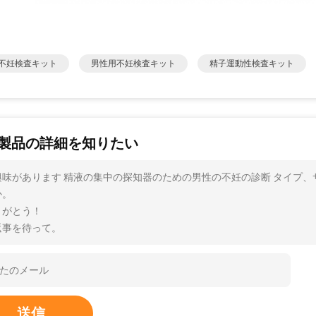
不妊検査キット
男性用不妊検査キット
精子運動性検査キット
製品の詳細を知りたい
興味があります 精液の集中の探知器のための男性の不妊の診断 タイプ
か。
りがとう！
返事を待って。
送信