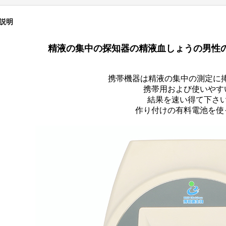
説明
精液の集中の探知器の精液血しょうの男性
携帯機器は精液の集中の測定に
携帯用および使いやす
結果を速い得て下さい
作り付けの有料電池を使