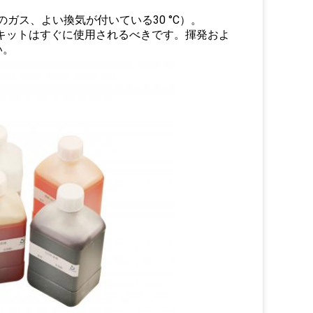
性のガス、よい換気
が付いている30 °C）
。
キットは
すぐに
使用されるべきです
。揮発およ
い。