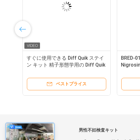
め
すぐに使用できる Diff Quik ステイ
BRED-014
テ
ン キット 精子形態学用の Diff Quik
Nigr
ステイン キット
ベストプライス
について
男性不妊検査キット