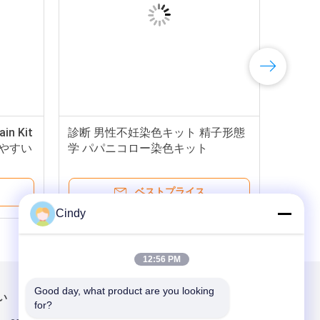
ain Kit
診断 男性不妊染色キット 精子形態
いやすい
学 パパニコロー染色キット
ベストプライス
Cindy
12:56 PM
Good day, what product are you looking 
い
メールでお問い合わせ
for?