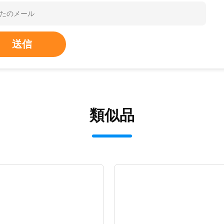
送信
類似品